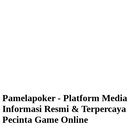
Pamelapoker - Platform Media
Informasi Resmi & Terpercaya
Pecinta Game Online