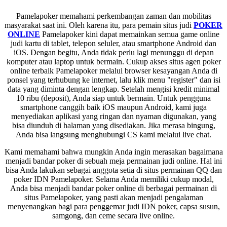
Pamelapoker memahami perkembangan zaman dan mobilitas
masyarakat saat ini. Oleh karena itu, para pemain situs judi
POKER
ONLINE
Pamelapoker kini dapat memainkan semua game online
judi kartu di tablet, telepon seluler, atau smartphone Android dan
iOS. Dengan begitu, Anda tidak perlu lagi menunggu di depan
komputer atau laptop untuk bermain. Cukup akses situs agen poker
online terbaik Pamelapoker melalui browser kesayangan Anda di
ponsel yang terhubung ke internet, lalu klik menu "register" dan isi
data yang diminta dengan lengkap. Setelah mengisi kredit minimal
10 ribu (deposit), Anda siap untuk bermain. Untuk pengguna
smartphone canggih baik iOS maupun Android, kami juga
menyediakan aplikasi yang ringan dan nyaman digunakan, yang
bisa diunduh di halaman yang disediakan. Jika merasa bingung,
Anda bisa langsung menghubungi CS kami melalui live chat.
Kami memahami bahwa mungkin Anda ingin merasakan bagaimana
menjadi bandar poker di sebuah meja permainan judi online. Hal ini
bisa Anda lakukan sebagai anggota setia di situs permainan QQ dan
poker IDN Pamelapoker. Selama Anda memiliki cukup modal,
Anda bisa menjadi bandar poker online di berbagai permainan di
situs Pamelapoker, yang pasti akan menjadi pengalaman
menyenangkan bagi para penggemar judi IDN poker, capsa susun,
samgong, dan ceme secara live online.