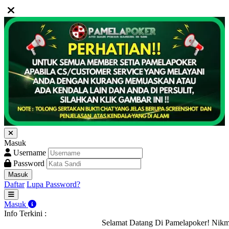
Masuk
Username
Password
Masuk
Daftar
Lupa Password?
Masuk
Info Terkini :
Selamat Datang Di Pamelapoker! Nikmati 