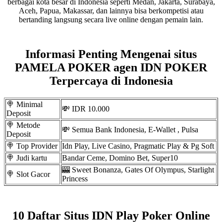
berbagai kota besar di Indonesia seperti Medan, Jakarta, Surabaya,
Aceh, Papua, Makassar, dan lainnya bisa berkompetisi atau
bertanding langsung secara live online dengan pemain lain.
Informasi Penting Mengenai situs
PAMELA POKER agen IDN POKER
Terpercaya di Indonesia
🍭 Minimal
💸 IDR 10.000
Deposit
🍭 Metode
💸 Semua Bank Indonesia, E-Wallet , Pulsa
Deposit
🍭 Top Provider
Idn Play, Live Casino, Pragmatic Play & Pg Soft
🍭 Judi kartu
Bandar Ceme, Domino Bet, Super10
🎰 Sweet Bonanza, Gates Of Olympus, Starlight
🍭 Slot Gacor
Princess
10 Daftar Situs IDN Play Poker Online