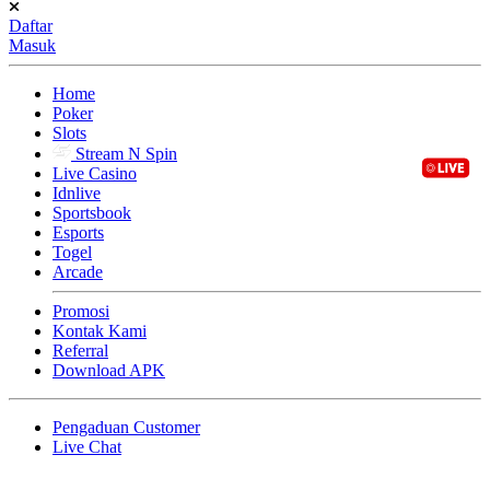
Daftar
Masuk
Home
Poker
Slots
Stream N Spin
Live Casino
Idnlive
Sportsbook
Esports
Togel
Arcade
Promosi
Kontak Kami
Referral
Download APK
Pengaduan Customer
Live Chat